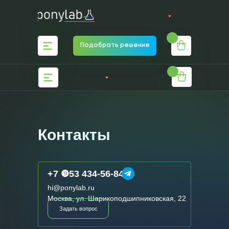
Каталог
О нас
Блог
Каталог
О нас
Бло
Подобрать решение
Подобрать решение
Контакты
+7 ❾53 434-56-84
hi@ponylab.ru
Москва, ул. Шарикоподшипниковская, 22
Задать вопрос