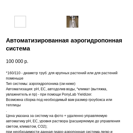
Автоматизированная аэрогидропонная
система
100 000
р.
*160/110 - диаметр труб: для крупных растений или для растений
поменьше
Тип системы: аэрогидропоника (см ниже)
Автоматизация: pH, EC, автодолив воды, *климат (вытяжка,
увлажнитель и пр) - при помощи PonyLab Yieldizer.
Возможна сборка под необходимый вам размер гроубокса или
теплицы
.
Цена указана за систему на фото + удаленно управляемую
автоматику pH, EC, уровня раствора (расширяемую до управления
светом, климатом, СО2);
при необходимости данная гидро-аэропонная система легко и